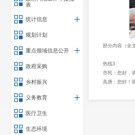
表
统计信息
规划计划
部分内容（全
重点领域信息公开
热线3
政府采购
市民：您好，
乡村振兴
高庚：您好！
市民：我是1
义务教育
中间体相关业务。
要与高区长沟通咨
医疗卫生
高庚：首先非
一下盘龙区的产业政
生态环境