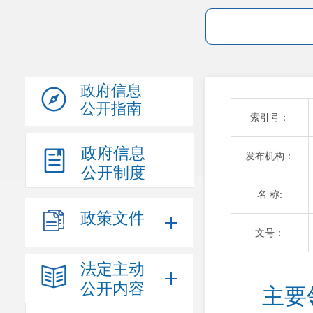
政府信息
公开指南
索引号：
政府信息
发布机构：
公开制度
名 称:
政策文件
文号：
法定主动
公开内容
主要