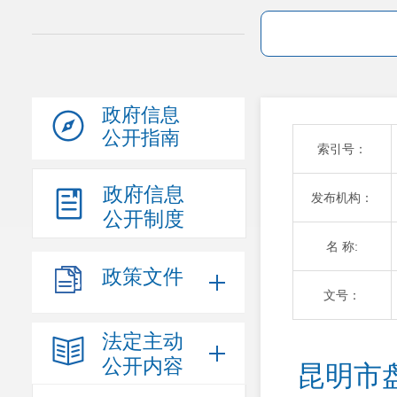
政府信息
公开指南
索引号：
政府信息
发布机构：
公开制度
名 称:
政策文件
文号：
法定主动
公开内容
昆明市