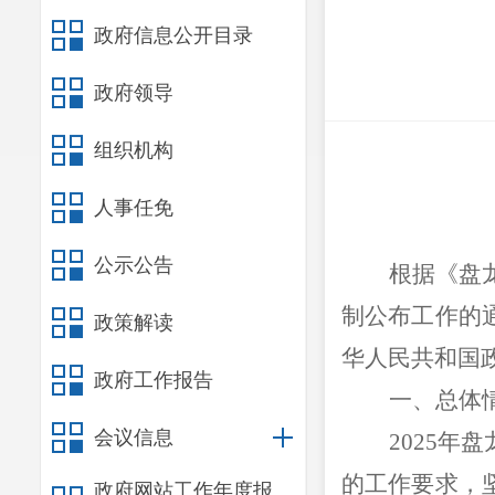
政府信息公开目录
政府领导
组织机构
人事任免
公示公告
根据《盘
制公布工作的
政策解读
华人民共和国
政府工作报告
一、总体
会议信息
2025
年盘
的工作要求，
政府网站工作年度报