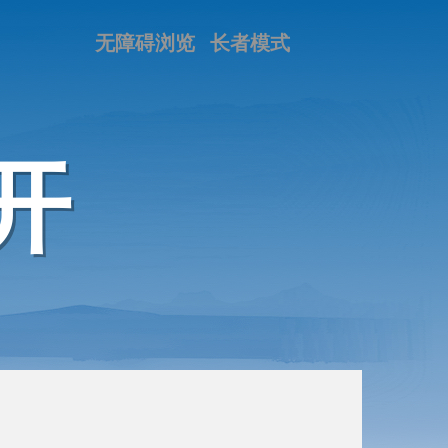
无障碍浏览
长者模式
开