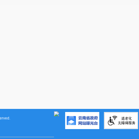
rved.