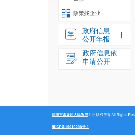
政策找企业
政府信息
公开年报
政府信息依
申请公开
昆明市盘龙区人民政府
主办 版权所有 All Rights Rese
滇ICP备19010298号-1