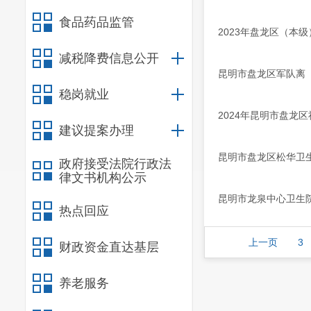
食品药品监管
2023年盘龙区（本级
减税降费信息公开
昆明市盘龙区军队离（
稳岗就业
2024年昆明市盘龙
建议提案办理
昆明市盘龙区松华卫生
政府接受法院行政法
律文书机构公示
昆明市龙泉中心卫生院 
热点回应
上一页
3
财政资金直达基层
养老服务