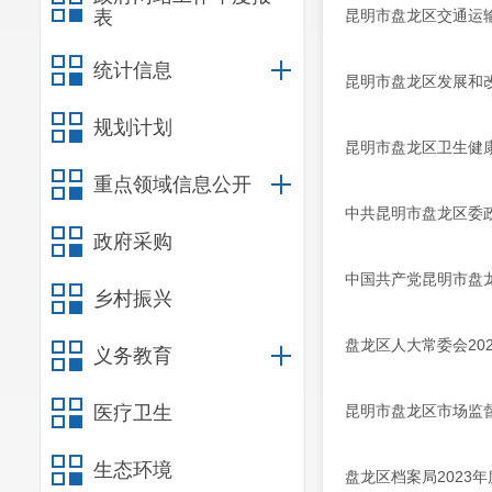
表
昆明市盘龙区交通运输
统计信息
昆明市盘龙区发展和改
规划计划
昆明市盘龙区卫生健康
重点领域信息公开
中共昆明市盘龙区委政
政府采购
中国共产党昆明市盘龙
乡村振兴
盘龙区人大常委会20
义务教育
医疗卫生
昆明市盘龙区市场监督
生态环境
盘龙区档案局2023