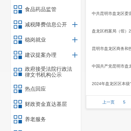
食品药品监管
中共昆明市盘龙区委宣传
减税降费信息公开
盘龙区档案局（馆）2
稳岗就业
昆明市盘龙区商务和投
建议提案办理
中国共产党昆明市盘龙
政府接受法院行政法
律文书机构公示
2024年盘龙区区本
热点回应
上一页
5
财政资金直达基层
养老服务