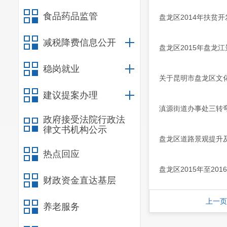
食品药品监管
盘龙区2014年扶贫
减税降费信息公开
盘龙区2015年盘龙
稳岗就业
关于昆明市盘龙区文化
建议提案办理
滇源街道办事处三转
政府接受法院行政法
律文书机构公示
盘龙区道路景观提升
热点回应
盘龙区2015年至2
财政资金直达基层
上一页
养老服务